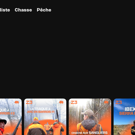
liste
Chasse
Pêche