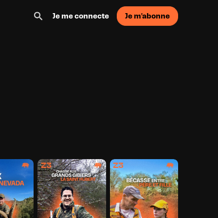
Je m'abonne
Je me connecte