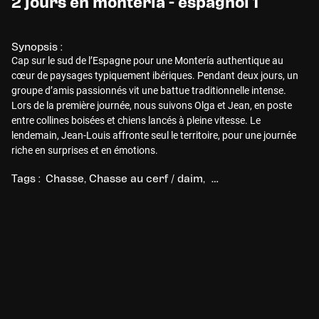
2 jours en monteria - espagnol 1
Synopsis :
Cap sur le sud de l’Espagne pour une Montería authentique au
cœur de paysages typiquement ibériques. Pendant deux jours, un
groupe d’amis passionnés vit une battue traditionnelle intense.
Lors de la première journée, nous suivons Olga et Jean, en poste
entre collines boisées et chiens lancés à pleine vitesse. Le
lendemain, Jean-Louis affronte seul le territoire, pour une journée
riche en surprises et en émotions.
Tags :
Chasse
Chasse au cerf / daim
Chasse au grand gibi