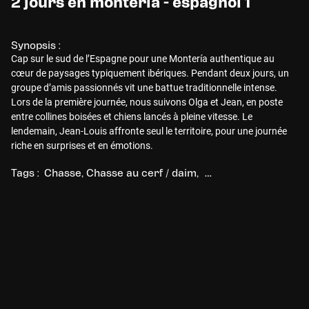
2 jours en monteria - espagnol 1
Synopsis :
Cap sur le sud de l’Espagne pour une Montería authentique au
cœur de paysages typiquement ibériques. Pendant deux jours, un
groupe d’amis passionnés vit une battue traditionnelle intense.
Lors de la première journée, nous suivons Olga et Jean, en poste
entre collines boisées et chiens lancés à pleine vitesse. Le
lendemain, Jean-Louis affronte seul le territoire, pour une journée
riche en surprises et en émotions.
Tags :
Chasse
Chasse au cerf / daim
Chasse au grand gibi