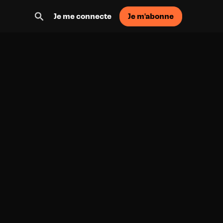
Je m'abonne
Je me connecte