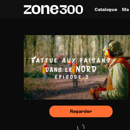
Catalogue
Ma 
Regarder