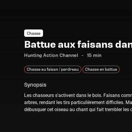
Chasse
Battue aux faisans dan
Hunting Action Channel
15 min
Chasse au faisan / perdreau
Chasse en battue
Synopsis
Les chasseurs s'activent dans le bois. Faisans comm
arbres, rendant les tirs particulièrement difficiles. M
débusquer cet oiseau au chant qui fait trembler les