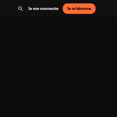
Je m'abonne
Je me connecte