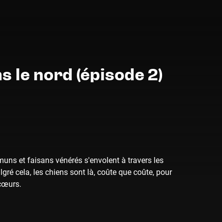
s le nord (épisode 2)
uns et faisans vénérés s'envolent à travers les
algré cela, les chiens sont là, coûte que coûte, pour
 cœurs.