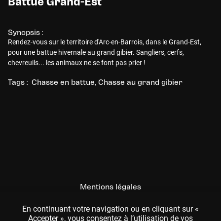
Battue Grand-Est
Synopsis :
Rendez-vous sur le territoire d'Arc-en-Barrois, dans le Grand-Est,
pour une battue hivernale au grand gibier. Sangliers, cerfs,
chevreuils... les animaux ne se font pas prier !
Tags :
Chasse en battue
Chasse au grand gibier
Mentions légales
CGU
En continuant votre navigation ou en cliquant sur «
Accepter », vous consentez à l’utilisation de vos