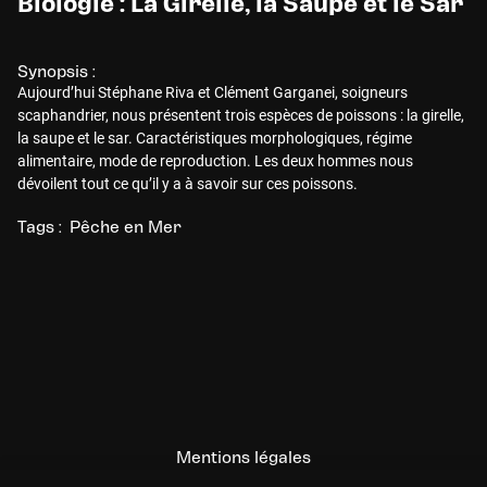
Biologie : La Girelle, la Saupe et le Sar
Synopsis :
Aujourd’hui Stéphane Riva et Clément Garganei, soigneurs
scaphandrier, nous présentent trois espèces de poissons : la girelle,
la saupe et le sar. Caractéristiques morphologiques, régime
alimentaire, mode de reproduction. Les deux hommes nous
dévoilent tout ce qu’il y a à savoir sur ces poissons.
Tags :
Pêche en Mer
Mentions légales