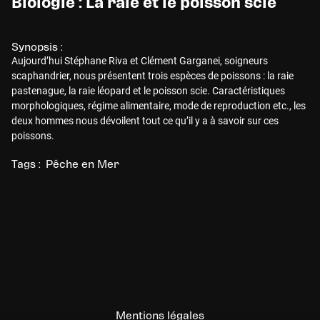
Biologie : La raie et le poisson scie
Synopsis :
Aujourd’hui Stéphane Riva et Clément Garganei, soigneurs
scaphandrier, nous présentent trois espèces de poissons : la raie
pastenague, la raie léopard et le poisson scie. Caractéristiques
morphologiques, régime alimentaire, mode de reproduction etc., les
deux hommes nous dévoilent tout ce qu’il y a à savoir sur ces
poissons.
Tags :
Pêche en Mer
Mentions légales