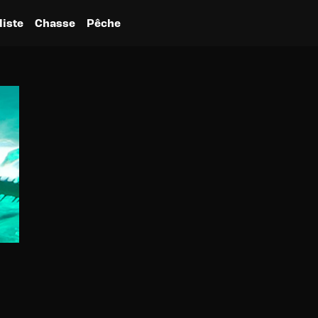
liste
Chasse
Pêche