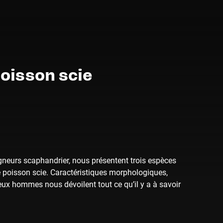
 poisson scie
gneurs scaphandrier, nous présentent trois espèces
le poisson scie. Caractéristiques morphologiques,
eux hommes nous dévoilent tout ce qu’il y a à savoir