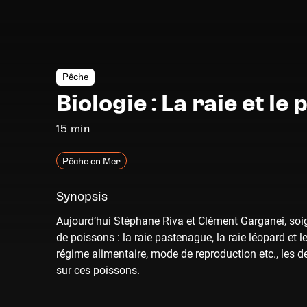
Pêche
Biologie : La raie et le
15 min
Pêche en Mer
Synopsis
Aujourd’hui Stéphane Riva et Clément Garganei, soi
de poissons : la raie pastenague, la raie léopard et 
régime alimentaire, mode de reproduction etc., les d
sur ces poissons.