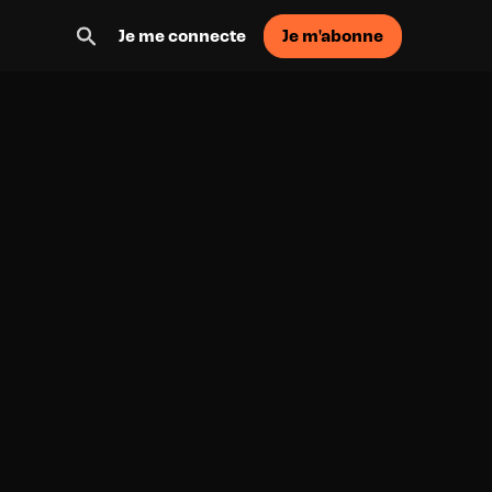
Je m'abonne
Je me connecte