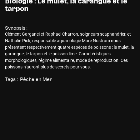
Biologie : Le mulet, la carangue et le
tarpon
Synopsis :
Clément Garganei et Raphael Charron, soigneurs scaphandrier, et
Nathalie Pick, responsable aquariologie Mare Nostrum nous
présentent respectivement quatre espèces de poissons : le mulet, la
garangue, le tarpon et le poisson lime. Caractéristiques
morphologiques, régime alimentaire, mode de reproduction. Ces
poissons n’auront plus de secrets pour vous.
Tags :
Pêche en Mer