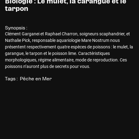
Biologie : Le mulet, la carangue et le
tarpon
Synopsis :
Clément Garganei et Raphael Charron, soigneurs scaphandrier, et
Nathalie Pick, responsable aquariologie Mare Nostrum nous
présentent respectivement quatre espèces de poissons : le mulet, la
garangue, le tarpon et le poisson lime. Caractéristiques
morphologiques, régime alimentaire, mode de reproduction. Ces
poissons n’auront plus de secrets pour vous.
Tags :
Pêche en Mer