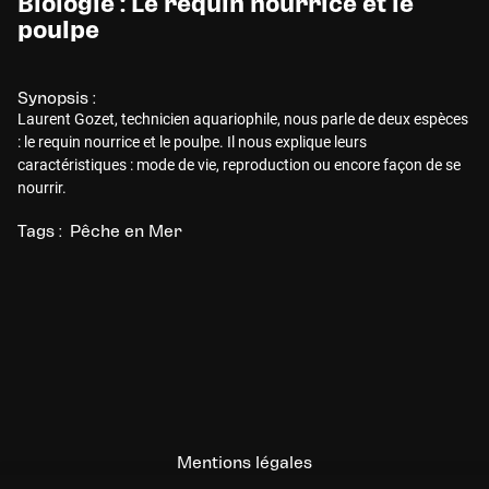
Biologie : Le requin nourrice et le
poulpe
Synopsis :
Laurent Gozet, technicien aquariophile, nous parle de deux espèces
: le requin nourrice et le poulpe. Il nous explique leurs
caractéristiques : mode de vie, reproduction ou encore façon de se
nourrir.
Tags :
Pêche en Mer
Mentions légales