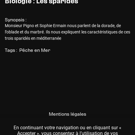
Biologie : Les sparidés
Synopsis :
Monsieur Pigno et Sophie Ermain nous parlent de la dorade, de
l’oblade et du marbré. Ils nous expliquent les caractéristiques de ces
trois sparidés en méditerranée
Tags :
Pêche en Mer
Mentions légales
CGU
En continuant votre navigation ou en cliquant sur «
Accepter », vous consentez à l’utilisation de vos