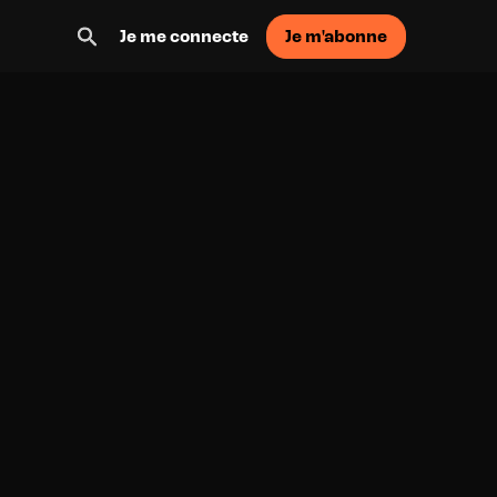
Je m'abonne
Je me connecte