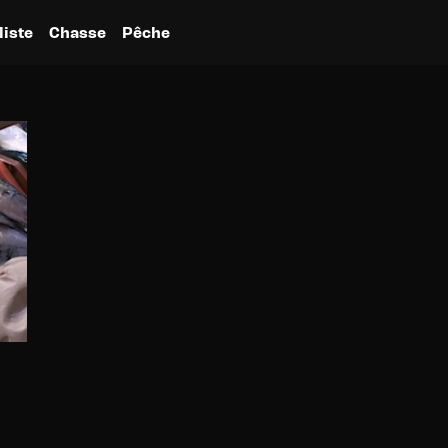
liste
Chasse
Pêche