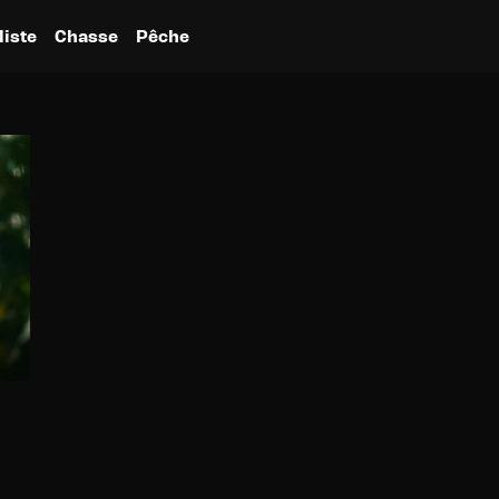
liste
Chasse
Pêche