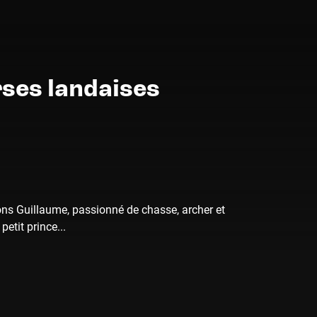
rses landaises
rons Guillaume, passionné de chasse, archer et
etit prince...