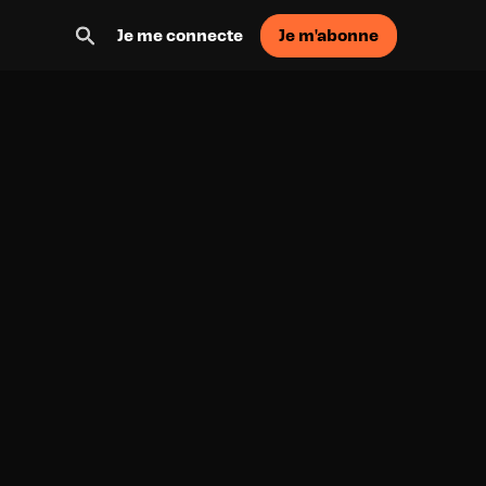
Je m'abonne
Je me connecte