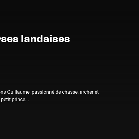
rses landaises
rons Guillaume, passionné de chasse, archer et
etit prince...