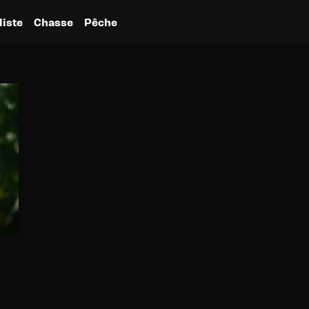
liste
Chasse
Pêche