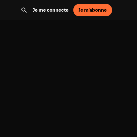
Je m'abonne
Je me connecte