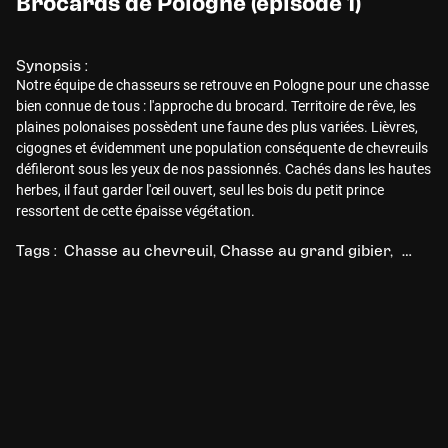
Brocards de Pologne (épisode 1)
Synopsis :
Notre équipe de chasseurs se retrouve en Pologne pour une chasse
bien connue de tous : l'approche du brocard. Territoire de rêve, les
plaines polonaises possèdent une faune des plus variées. Lièvres,
cigognes et évidemment une population conséquente de chevreuils
défileront sous les yeux de nos passionnés. Cachés dans les hautes
herbes, il faut garder l'œil ouvert, seul les bois du petit prince
ressortent de cette épaisse végétation.
Tags :
Chasse au chevreuil
Chasse au grand gibier
Chasse 