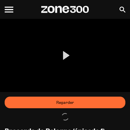
Regarder