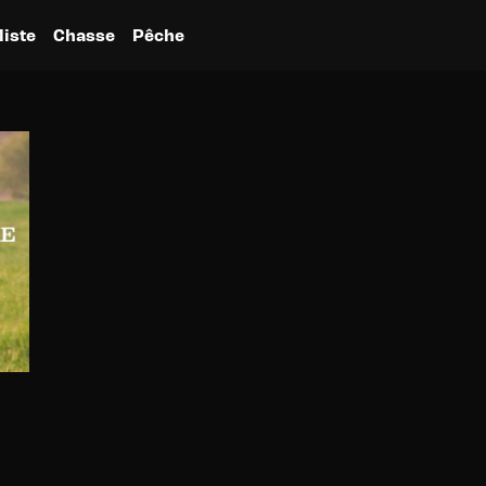
liste
Chasse
Pêche