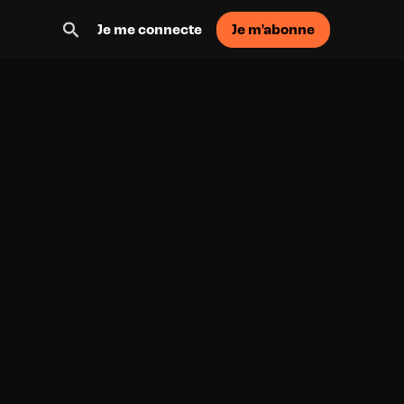
Je m'abonne
Je me connecte