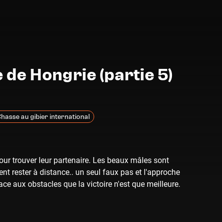
 de Hongrie (partie 5)
hasse au gibier international
pour trouver leur partenaire. Les beaux mâles sont
ent rester à distance.. un seul faux pas et l'approche
t face aux obstacles que la victoire n'est que meilleure.