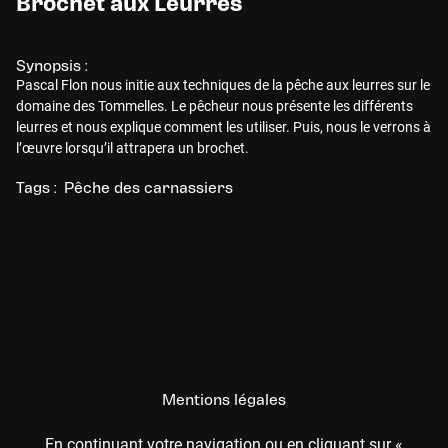
Brochet aux Leurres
Synopsis :
Pascal Flon nous initie aux techniques de la pêche aux leurres sur le
domaine des Tommelles. Le pêcheur nous présente les différents
leurres et nous explique comment les utiliser. Puis, nous le verrons à
l’œuvre lorsqu’il attrapera un brochet.
Tags :
Pêche des carnassiers
Mentions légales
CGU
En continuant votre navigation ou en cliquant sur «