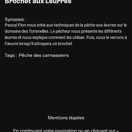
Brochet aux Leurres
Synopsis :
Pascal Flon nous initie aux techniques de la pêche aux leurres sur le
domaine des Tommelles. Le pêcheur nous présente les différents
leurres et nous explique comment les utiliser. Puis, nous le verrons à
l’œuvre lorsqu’il attrapera un brochet.
Tags :
Pêche des carnassiers
Mentions légales
CGU
En continuant votre navigation ou en cliquant sur «