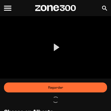
Regarder