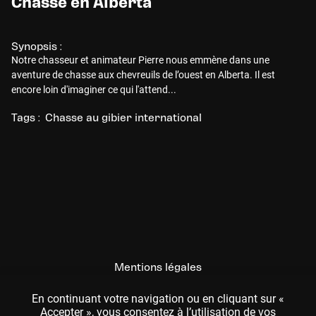
Chasse en Alberta
Synopsis :
Notre chasseur et animateur Pierre nous emmène dans une
aventure de chasse aux chevreuils de l’ouest en Alberta. Il est
encore loin d'imaginer ce qui l'attend...
Tags :
Chasse au gibier international
Mentions légales
CGU
En continuant votre navigation ou en cliquant sur «
Accepter », vous consentez à l’utilisation de vos