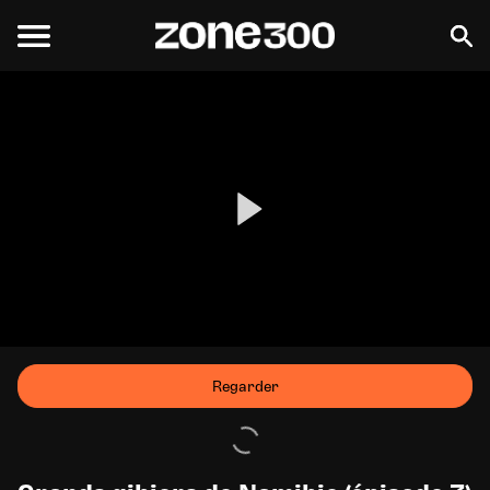
Regarder