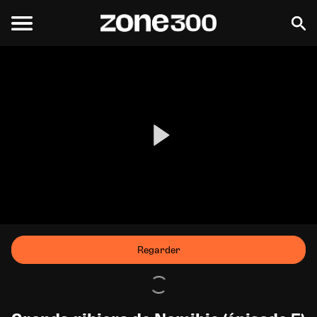
Regarder