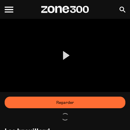
Regarder