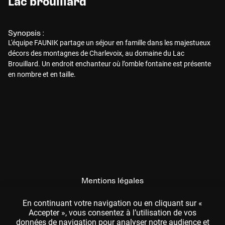
Lac brouillard
Synopsis :
L'équipe FAUNIK partage un séjour en famille dans les majestueux
décors des montagnes de Charlevoix, au domaine du Lac
Brouillard. Un endroit enchanteur où l’omble fontaine est présente
en nombre et en taille.
Mentions légales
CGU
En continuant votre navigation ou en cliquant sur «
Accepter », vous consentez à l’utilisation de vos
données de navigation pour analyser notre audience et