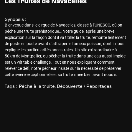
Les Truites de Navacelles
Synopsis :
Bienvenue dans le cirque de Navacelles, classé à l’UNESCO, où on
pêche une truite préhistorique… Notre guide, après une brève
explication sur la façon dont il va titiller la truite, remonte lentement
de poste en poste avant d’attraper le fameux poisson, dont il nous
explique les particularités ancestrales. Un site extraordinaire à
50km de Montpellier, ou pêcher la truite dans une eau aussi limpide
est un véritable challenge. Tout en nous expliquant comment
relever ce défi, notre pêcheur insiste sur la nécessité de préserver
cette rivière exceptionnelle et sa truite « née bien avant nous ».
Tags :
Pêche à la truite
Découverte / Reportages