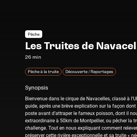
Pêche
Les Truites de Navacel
26 min
Pêche à la truite
Découverte / Reportages
Synopsis
Bienvenue dans le cirque de Navacelles, classé à l’
guide, après une brève explication sur la façon dont i
poste avant d’attraper le fameux poisson, dont il nou
extraordinaire à 50km de Montpellier, ou pêcher la t
challenge. Tout en nous expliquant comment relever c
préserver cette rivière exceptionnelle et sa truite « n