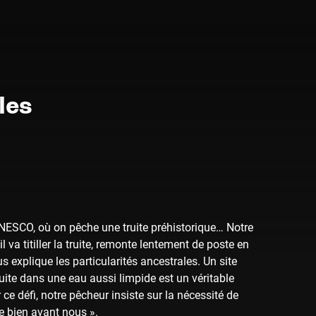
les
UNESCO, où on pêche une truite préhistorique… Notre
l va titiller la truite, remonte lentement de poste en
s explique les particularités ancestrales. Un site
ruite dans une eau aussi limpide est un véritable
e défi, notre pêcheur insiste sur la nécessité de
ée bien avant nous ».