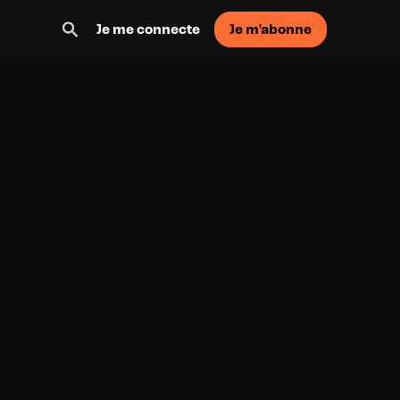
Je m'abonne
Je me connecte