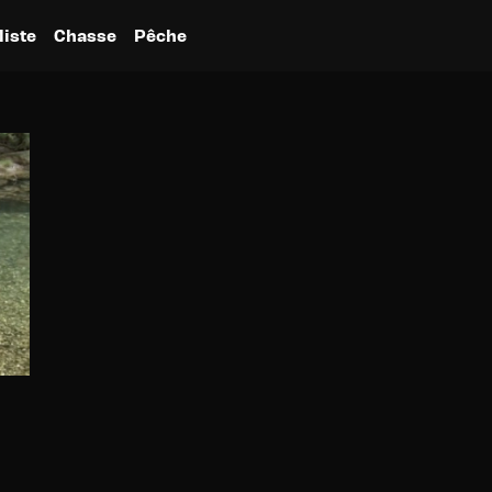
liste
Chasse
Pêche