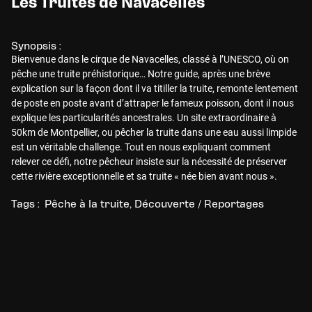
Les Truites de Navacelles
Synopsis :
Bienvenue dans le cirque de Navacelles, classé à l’UNESCO, où on
pêche une truite préhistorique… Notre guide, après une brève
explication sur la façon dont il va titiller la truite, remonte lentement
de poste en poste avant d’attraper le fameux poisson, dont il nous
explique les particularités ancestrales. Un site extraordinaire à
50km de Montpellier, ou pêcher la truite dans une eau aussi limpide
est un véritable challenge. Tout en nous expliquant comment
relever ce défi, notre pêcheur insiste sur la nécessité de préserver
cette rivière exceptionnelle et sa truite « née bien avant nous ».
Tags :
Pêche à la truite
Découverte / Reportages