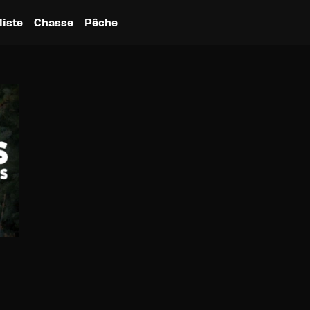
liste
Chasse
Pêche