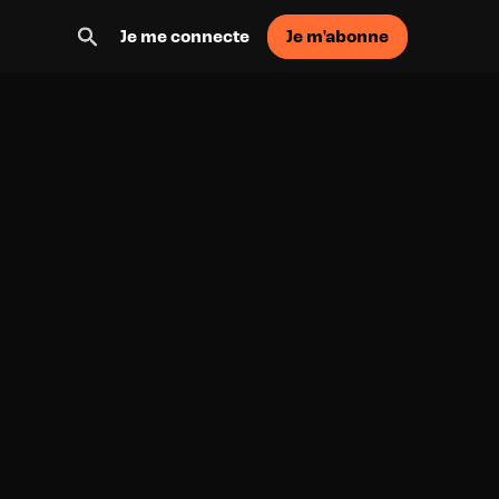
Je m'abonne
Je me connecte