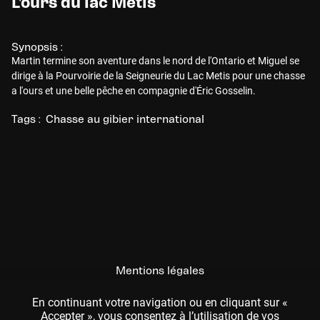
L'ours du lac Métis
Synopsis :
Martin termine son aventure dans le nord de l'Ontario et Miguel se
dirige à la Pourvoirie de la Seigneurie du Lac Metis pour une chasse
a l'ours et une belle pêche en compagnie d'Éric Gosselin.
Tags :
Chasse au gibier international
Mentions légales
CGU
En continuant votre navigation ou en cliquant sur «
Accepter », vous consentez à l’utilisation de vos