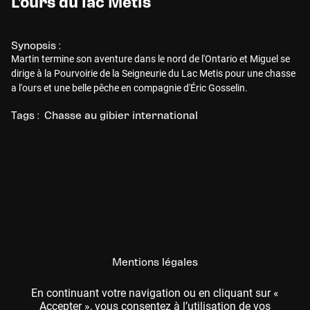
L'ours du lac Métis
Synopsis :
Martin termine son aventure dans le nord de l'Ontario et Miguel se
dirige à la Pourvoirie de la Seigneurie du Lac Metis pour une chasse
a l'ours et une belle pêche en compagnie d'Éric Gosselin.
Tags :
Chasse au gibier international
Mentions légales
CGU
En continuant votre navigation ou en cliquant sur «
Accepter », vous consentez à l’utilisation de vos