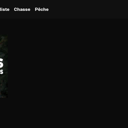
liste
Chasse
Pêche