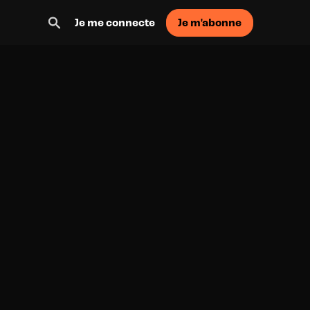
Je m'abonne
Je me connecte