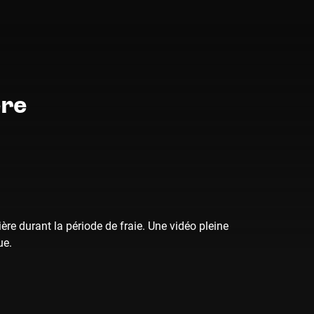
ère
ère durant la période de fraie. Une vidéo pleine
ue.