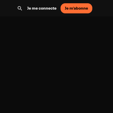
Je m'abonne
Je me connecte