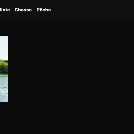
liste
Chasse
Pêche