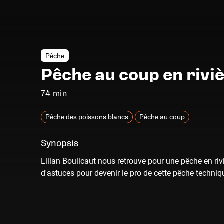
Pêche
Pêche au coup en rivi
74 min
Pêche des poissons blancs
Pêche au coup
Synopsis
Lilian Boulicaut nous retrouve pour une pêche en rivi
d'astuces pour devenir le pro de cette pêche techniq