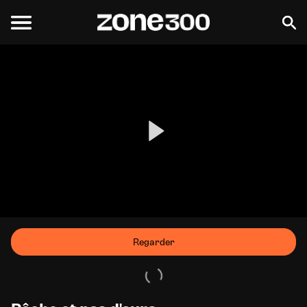
Regarder