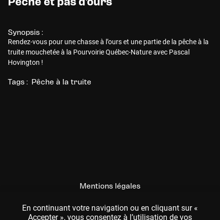
Pêche et pas d'ours
Synopsis :
Rendez-vous pour une chasse à l’ours et une partie de la pêche à la
truite mouchetée à la Pourvoirie Québec-Nature avec Pascal
Hovington !
Tags :
Pêche à la truite
Mentions légales
CGU
En continuant votre navigation ou en cliquant sur «
Accepter », vous consentez à l’utilisation de vos