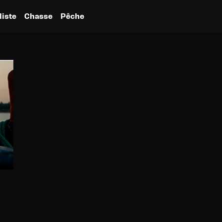
liste
Chasse
Pêche