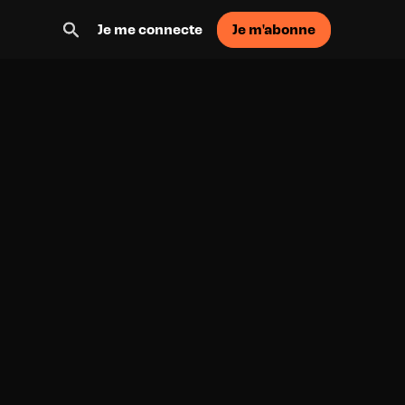
Je m'abonne
Je me connecte