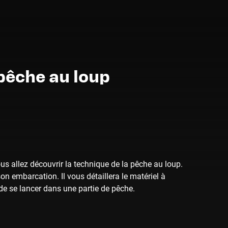
pêche au loup
us allez découvrir la technique de la pêche au loup.
on embarcation. Il vous détaillera le matériel à
t de se lancer dans une partie de pêche.