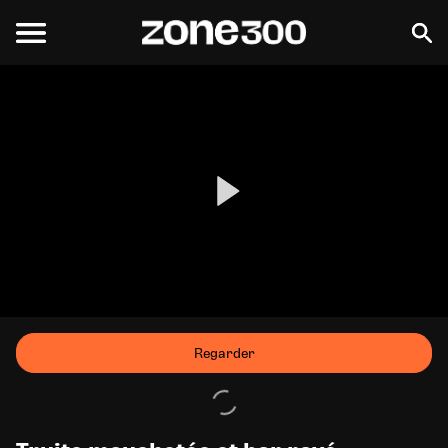
Regarder