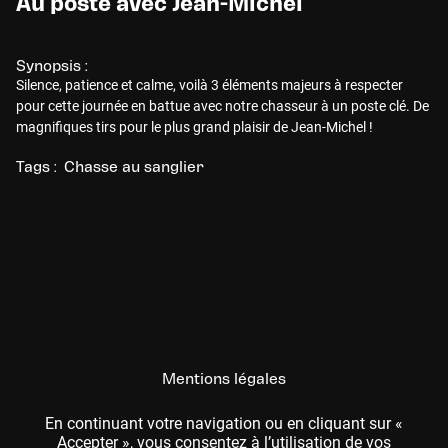
Au poste avec Jean-Michel
Synopsis :
Silence, patience et calme, voilà 3 éléments majeurs à respecter
pour cette journée en battue avec notre chasseur à un poste clé. De
magnifiques tirs pour le plus grand plaisir de Jean-Michel !
Tags :
Chasse au sanglier
Mentions légales
CGU
En continuant votre navigation ou en cliquant sur «
Accepter », vous consentez à l’utilisation de vos