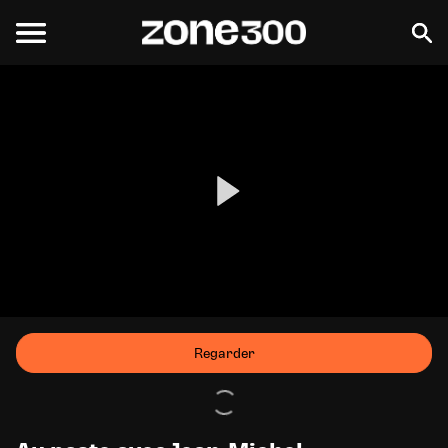
Regarder