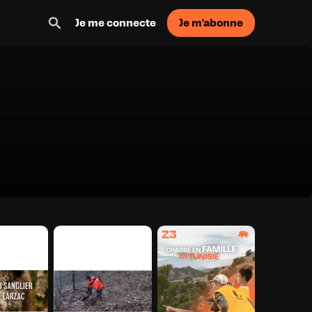
Je m'abonne
Je me connecte