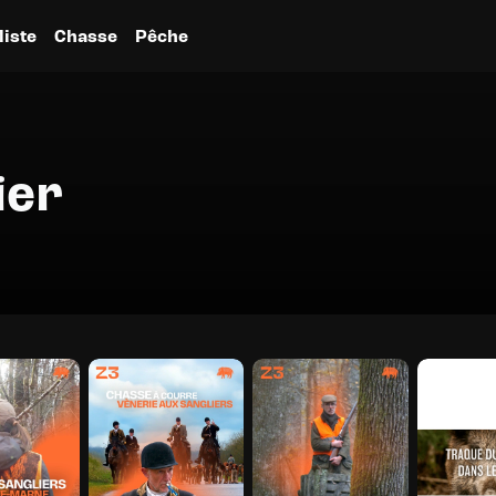
liste
Chasse
Pêche
ier