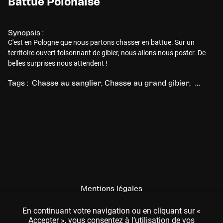
Battue Polonaise
Synopsis :
C'est en Pologne que nous partons chasser en battue. Sur un
territoire ouvert foisonnant de gibier, nous allons nous poster. De
belles surprises nous attendent !
Tags :
Chasse au sanglier
Chasse au grand gibier
Chasse 
Mentions légales
CGU
En continuant votre navigation ou en cliquant sur «
Accepter », vous consentez à l’utilisation de vos