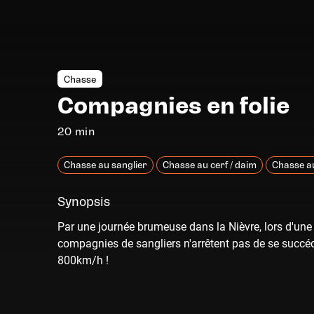
Chasse
Compagnies en folie
20 min
Chasse au sanglier
Chasse au cerf / daim
Chasse au
Synopsis
Par une journée brumeuse dans la Nièvre, lors d'une 
compagnies de sangliers n'arrêtent pas de se succéd
800km/h !