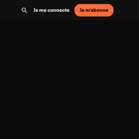
Je m'abonne
Je me connecte