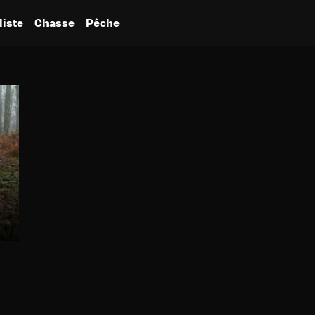
liste
Chasse
Pêche