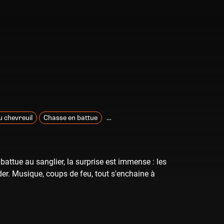
 chevreuil
Chasse en battue
Chasse au grand gibier
battue au sanglier, la surprise est immense : les
er. Musique, coups de feu, tout s'enchaine à