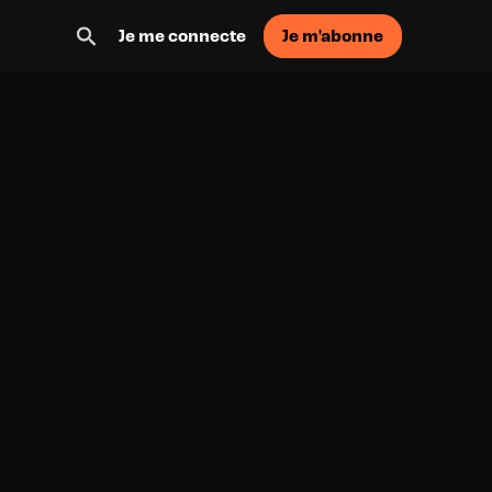
Je m'abonne
Je me connecte