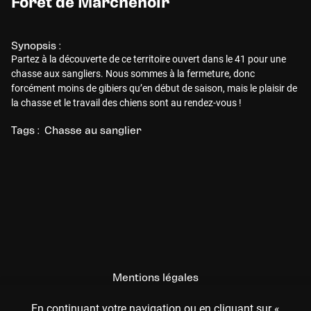
Forêt de Marchenoir
Synopsis :
Partez à la découverte de ce territoire ouvert dans le 41 pour une
chasse aux sangliers. Nous sommes à la fermeture, donc
forcément moins de gibiers qu’en début de saison, mais le plaisir de
la chasse et le travail des chiens sont au rendez-vous !
Tags :
Chasse au sanglier
Mentions légales
CGU
En continuant votre navigation ou en cliquant sur «