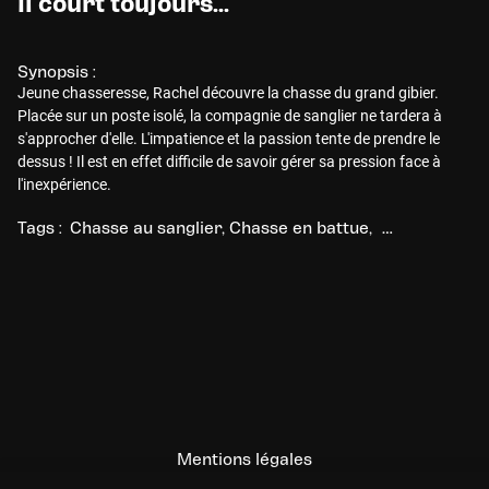
Il court toujours...
Synopsis :
Jeune chasseresse, Rachel découvre la chasse du grand gibier.
Placée sur un poste isolé, la compagnie de sanglier ne tardera à
s'approcher d'elle. L'impatience et la passion tente de prendre le
dessus ! Il est en effet difficile de savoir gérer sa pression face à
l'inexpérience.
Tags :
Chasse au sanglier
Chasse en battue
Chasse au gra
Mentions légales