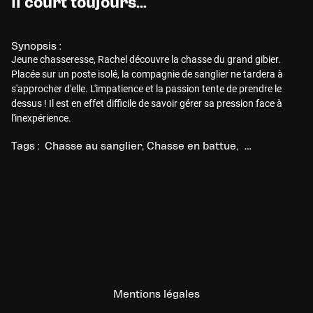
Il court toujours...
Synopsis :
Jeune chasseresse, Rachel découvre la chasse du grand gibier.
Placée sur un poste isolé, la compagnie de sanglier ne tardera à
s'approcher d'elle. L'impatience et la passion tente de prendre le
dessus ! Il est en effet difficile de savoir gérer sa pression face à
l'inexpérience.
Tags :
Chasse au sanglier
Chasse en battue
Chasse au gra
Mentions légales