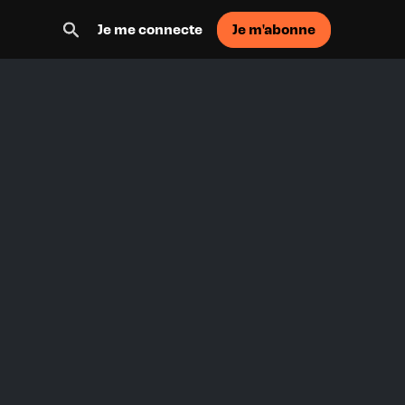
Je m'abonne
Je me connecte