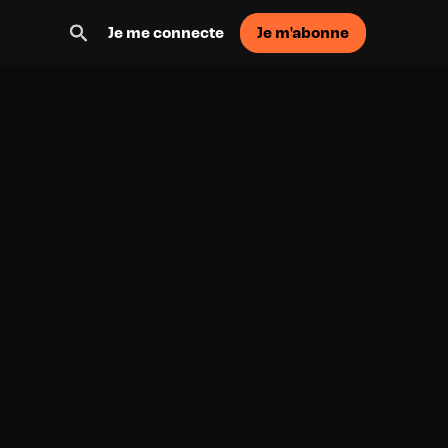
Je m'abonne
Je me connecte