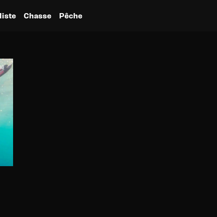
liste
Chasse
Pêche