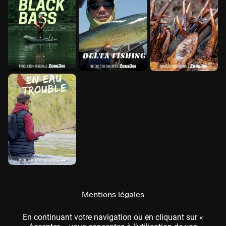
Mentions légales
CGU
En continuant votre navigation ou en cliquant sur «