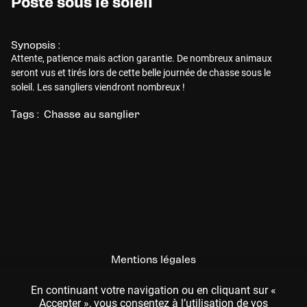
Poste sous le soleil
Synopsis :
Attente, patience mais action garantie. De nombreux animaux
seront vus et tirés lors de cette belle journée de chasse sous le
soleil. Les sangliers viendront nombreux !
Tags :
Chasse au sanglier
Mentions légales
CGU
En continuant votre navigation ou en cliquant sur «
Accepter », vous consentez à l’utilisation de vos