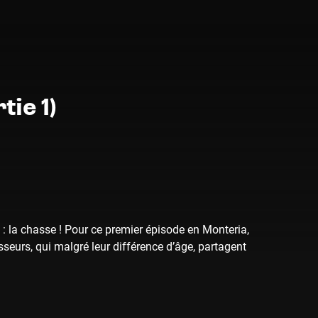
ie 1)
: la chasse ! Pour ce premier épisode en Monteria,
eurs, qui malgré leur différence d’âge, partagent