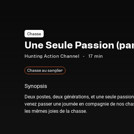
Chasse
Une Seule Passion (part
Hunting Action Channel
17 min
Chasse au sanglier
Synopsis
Deux postes, deux générations, et une seule passion 
venez passer une journée en compagnie de nos chass
les mêmes joies de la chasse.