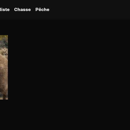
liste
Chasse
Pêche