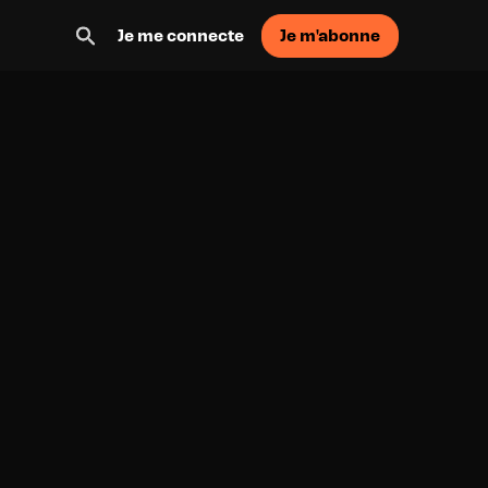
Je m'abonne
Je me connecte