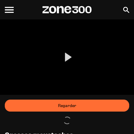
Regarder