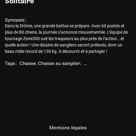
Solitaire
Synopsis :
Dans la Drôme, une grande battue se prépare. Avec 60 postés et
plus de 80 chiens, la journée s’annonce mouvementée. L’équipe de
tournage Zone300 suit les traqueurs au plus près de l’action… et
quelle action ! Une dizaine de sangliers seront prélevés, dont un
beau mâle record de 138 kg. A découvrir et à partager !
Tags :
Chasse
Chasse au sanglier
Chasse en battue
Mentions légales